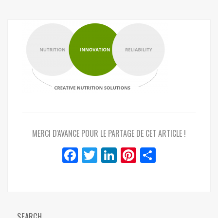
MERCI D'AVANCE POUR LE PARTAGE DE CET ARTICLE !
Facebook
Twitter
LinkedIn
Pinterest
Partager
SEARCH