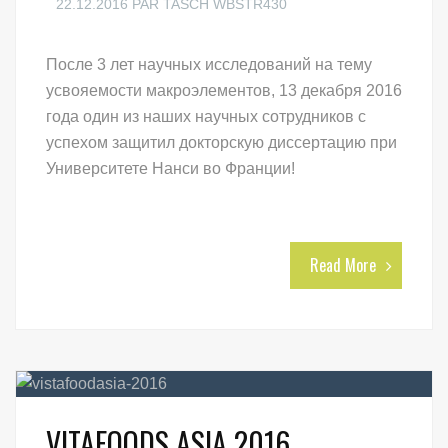
22.12.2016
PAR
TASCH WBSTR430
После 3 лет
научных исследований на тему
усвояемости макроэлементов
, 13 декабря 2016
года один из наших научных сотрудников с
успехом защитил докторскую диссертацию при
Университете Нанси во Франции!
Read More
VITAFOODS ASIA 2016