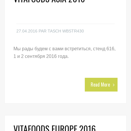
27.04.2016
PAR
TASCH WBSTR430
Мы рады будем с вами встретиться, стенд 616,
1 и 2 сентября 2016 года.
Read More
VITAFOODS EUROPE 2016