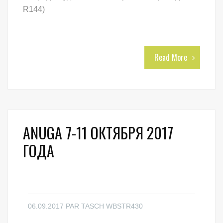
R144)
Read More
ANUGA 7-11 ОКТЯБРЯ 2017
ГОДА
06.09.2017
PAR
TASCH WBSTR430