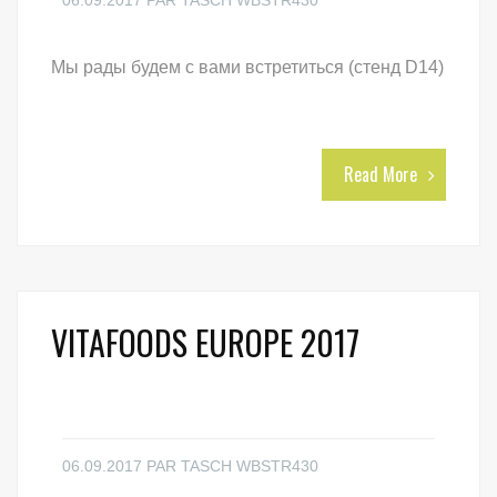
06.09.2017
PAR
TASCH WBSTR430
Мы рады будем с вами встретиться (стенд D14)
Read More
VITAFOODS EUROPE 2017
06.09.2017
PAR
TASCH WBSTR430