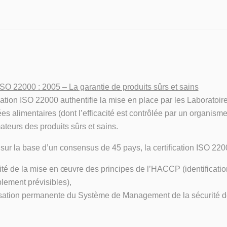
 ISO 22000 : 2005 – La garantie de produits sûrs et sains
ication ISO 22000 authentifie la mise en place par les Laborat
s alimentaires (dont l’efficacité est contrôlée par un organisme 
eurs des produits sûrs et sains.
sur la base d’un consensus de 45 pays, la certification ISO 2200
acité de la mise en œuvre des principes de l’HACCP (identificatio
lement prévisibles),
isation permanente du Système de Management de la sécurité d