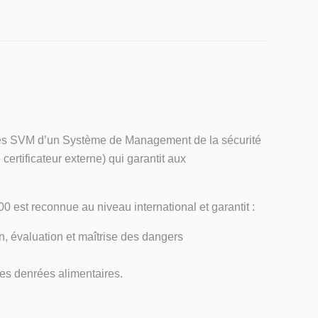
oires SVM d’un Système de Management de la sécurité
certificateur externe) qui garantit aux
0 est reconnue au niveau international et garantit :
n, évaluation et maîtrise des dangers
es denrées alimentaires.